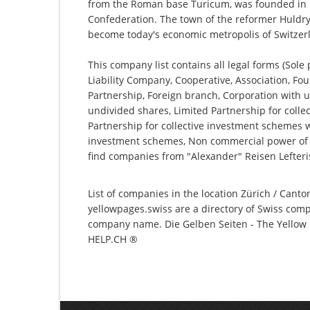
from the Roman base Turicum, was founded in 1
Confederation. The town of the reformer Huldryc
become today's economic metropolis of Switzer
This company list contains all legal forms (Sole
Liability Company, Cooperative, Association, Fou
Partnership, Foreign branch, Corporation with u
undivided shares, Limited Partnership for collec
Partnership for collective investment schemes wi
investment schemes, Non commercial power of at
find companies from "Alexander" Reisen Lefteris
List of companies in the location Zürich / Canton
yellowpages.swiss are a directory of Swiss comp
company name. Die Gelben Seiten - The Yellow P
HELP.CH ®