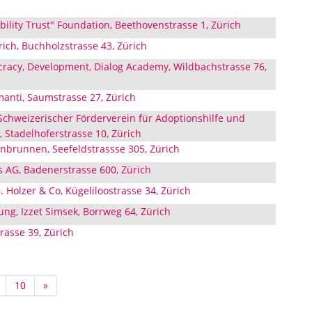
ility Trust" Foundation, Beethovenstrasse 1, Zürich
rich, Buchholzstrasse 43, Zürich
racy, Development, Dialog Academy, Wildbachstrasse 76,
manti, Saumstrasse 27, Zürich
Schweizerischer Förderverein für Adoptionshilfe und
, Stadelhoferstrasse 10, Zürich
nbrunnen, Seefeldstrassse 305, Zürich
s AG, Badenerstrasse 600, Zürich
 Holzer & Co, Kügeliloostrasse 34, Zürich
ung, Izzet Simsek, Borrweg 64, Zürich
trasse 39, Zürich
10
»