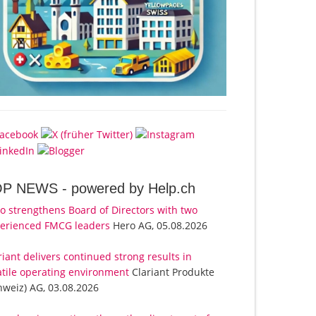
OP NEWS -
powered by Help.ch
o strengthens Board of Directors with two
erienced FMCG leaders
Hero AG, 05.08.2026
riant delivers continued strong results in
atile operating environment
Clariant Produkte
hweiz) AG, 03.08.2026