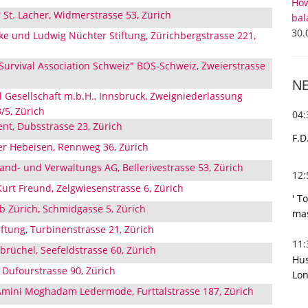
How
r St. Lacher, Widmerstrasse 53, Zürich
bal
30.
ke und Ludwig Nüchter Stiftung, Zürichbergstrasse 221,
urvival Association Schweiz" BOS-Schweiz, Zweierstrasse
N
l Gesellschaft m.b.H., Innsbruck, Zweigniederlassung
/5, Zürich
04
nt, Dubsstrasse 23, Zürich
F.D
er Hebeisen, Rennweg 36, Zürich
nd- und Verwaltungs AG, Bellerivestrasse 53, Zürich
12
Kurt Freund, Zelgwiesenstrasse 6, Zürich
' T
b Zürich, Schmidgasse 5, Zürich
mas
ftung, Turbinenstrasse 21, Zürich
11
nbrüchel, Seefeldstrasse 60, Zürich
Hus
 Dufourstrasse 90, Zürich
Lon
Amini Moghadam Ledermode, Furttalstrasse 187, Zürich