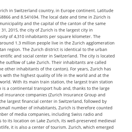
urich in Switzerland country, in Europe continent. Latitude
68866 and 8.541694. The local date and time in Zürich is
l municipality and the capital of the canton of the same
, 2015, the city of Zurich is the largest city in
sity of 4,310 inhabitants per square kilometer. The
around 1.3 million people live in the Zurich agglomeration
an region. The Zurich district is identical to the urban
ntific and social center in Switzerland. The city is located
he outflow of Lake Zurich. Their inhabitants are called
he other inhabitants of the canton). For years, Zurich has
 with the highest quality of life in the world and at the
orld. With its main train station, the largest train station
ch is a continental transport hub and, thanks to the large
 and insurance companies (Zurich Insurance Group and
the largest financial center in Switzerland, followed by
mall number of inhabitants, Zurich is therefore counted
mber of media companies, including Swiss radio and
 to its location on Lake Zurich, its well-preserved medieval
life, it is also a center of tourism. Zurich, which emerged