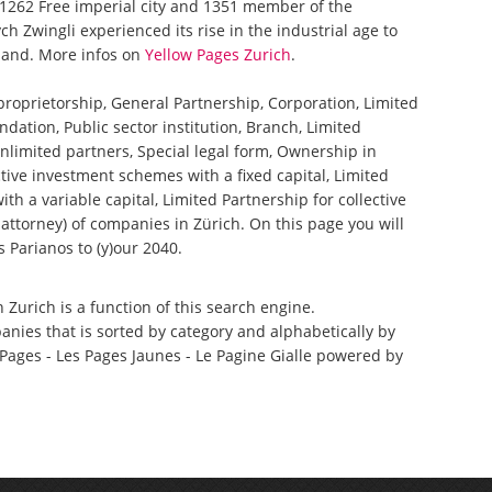
262 Free imperial city and 1351 member of the
h Zwingli experienced its rise in the industrial age to
land. More infos on
Yellow Pages Zurich
.
 proprietorship, General Partnership, Corporation, Limited
ndation, Public sector institution, Branch, Limited
nlimited partners, Special legal form, Ownership in
tive investment schemes with a fixed capital, Limited
th a variable capital, Limited Partnership for collective
torney) of companies in Zürich. On this page you will
 Parianos to (y)our 2040.
 Zurich is a function of this search engine.
anies that is sorted by category and alphabetically by
ages - Les Pages Jaunes - Le Pagine Gialle powered by