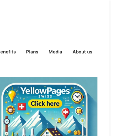
enefits
Plans
Media
About us