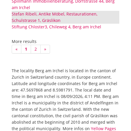
Spillmann Immobilienberatung, Dorfstrasse 44, Berg
am Irchel
Stefan Ribeli, Antike Möbel, Restaurationen,
Schulstrasse 1, Gräslikon
Stiftung Chloster3, Chileweg 4, Berg am Irchel
More results
«
1
2
»
The locality Berg am Irchel is located in the canton of
Zurich in Switzerland country, in Europe continent.
Latitude and longitude coordinates for Berg am Irchel
are: 47.5697868 and 8.5981791. The local date and
time in Berg am Irchel is 08/09/2026, 4:11 PM. Berg am
Irchel is a municipality in the district of Andelfingen in
the canton of Zurich in Switzerland. With the new
cantonal constitution, the civil parish of Gräslikon was
abolished at the beginning of 2010 and merged with
the political municipality. More infos on
Yellow Pages