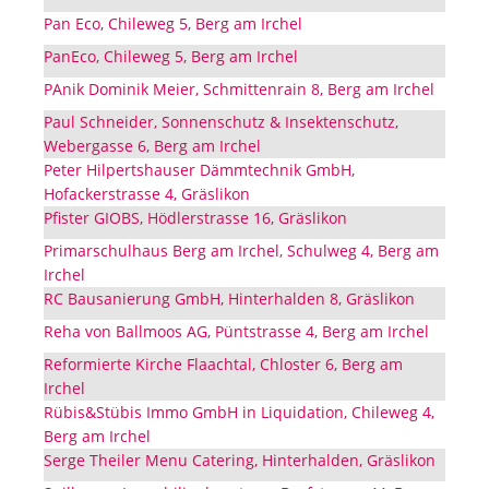
Pan Eco, Chileweg 5, Berg am Irchel
PanEco, Chileweg 5, Berg am Irchel
PAnik Dominik Meier, Schmittenrain 8, Berg am Irchel
Paul Schneider, Sonnenschutz & Insektenschutz,
Webergasse 6, Berg am Irchel
Peter Hilpertshauser Dämmtechnik GmbH,
Hofackerstrasse 4, Gräslikon
Pfister GIOBS, Hödlerstrasse 16, Gräslikon
Primarschulhaus Berg am Irchel, Schulweg 4, Berg am
Irchel
RC Bausanierung GmbH, Hinterhalden 8, Gräslikon
Reha von Ballmoos AG, Püntstrasse 4, Berg am Irchel
Reformierte Kirche Flaachtal, Chloster 6, Berg am
Irchel
Rübis&Stübis Immo GmbH in Liquidation, Chileweg 4,
Berg am Irchel
Serge Theiler Menu Catering, Hinterhalden, Gräslikon