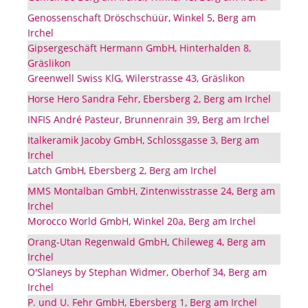
Genossenschaft Dröschschüür, Winkel 5, Berg am
Irchel
Gipsergeschäft Hermann GmbH, Hinterhalden 8,
Gräslikon
Greenwell Swiss KlG, Wilerstrasse 43, Gräslikon
Horse Hero Sandra Fehr, Ebersberg 2, Berg am Irchel
INFIS André Pasteur, Brunnenrain 39, Berg am Irchel
Italkeramik Jacoby GmbH, Schlossgasse 3, Berg am
Irchel
Latch GmbH, Ebersberg 2, Berg am Irchel
MMS Montalban GmbH, Zintenwisstrasse 24, Berg am
Irchel
Morocco World GmbH, Winkel 20a, Berg am Irchel
Orang-Utan Regenwald GmbH, Chileweg 4, Berg am
Irchel
O'Slaneys by Stephan Widmer, Oberhof 34, Berg am
Irchel
P. und U. Fehr GmbH, Ebersberg 1, Berg am Irchel