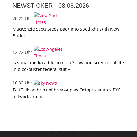
NEWSTICKER -
08.08.2026
20:22 Uhr
MacKenzie Scott Steps Back Into Spotlight With New
Book »
12:22 Uhr
Is social media addiction real? Law and science collide
in blockbuster federal suit »
10:32 Uhr
TalkTalk on brink of break-up as Octopus snares PXC
network arm »