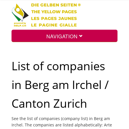
NAVIGATION
Home
List of companies
Map
in Berg am Irchel /
Search
Canton Zurich
Int.
See the list of companies (company list) in Berg am
Irchel. The companies are listed alphabetically: Arte
Top