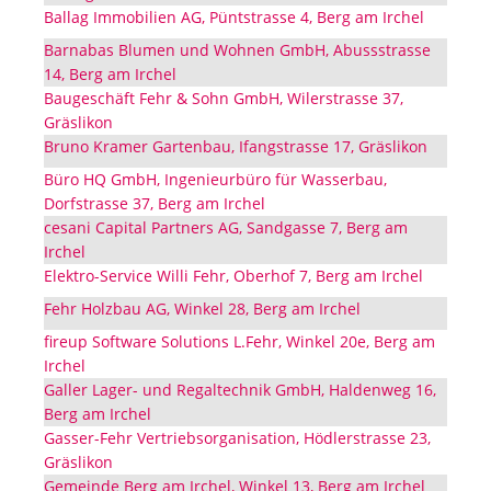
Ballag Immobilien AG, Püntstrasse 4, Berg am Irchel
Barnabas Blumen und Wohnen GmbH, Abussstrasse
14, Berg am Irchel
Baugeschäft Fehr & Sohn GmbH, Wilerstrasse 37,
Gräslikon
Bruno Kramer Gartenbau, Ifangstrasse 17, Gräslikon
Büro HQ GmbH, Ingenieurbüro für Wasserbau,
Dorfstrasse 37, Berg am Irchel
cesani Capital Partners AG, Sandgasse 7, Berg am
Irchel
Elektro-Service Willi Fehr, Oberhof 7, Berg am Irchel
Fehr Holzbau AG, Winkel 28, Berg am Irchel
fireup Software Solutions L.Fehr, Winkel 20e, Berg am
Irchel
Galler Lager- und Regaltechnik GmbH, Haldenweg 16,
Berg am Irchel
Gasser-Fehr Vertriebsorganisation, Hödlerstrasse 23,
Gräslikon
Gemeinde Berg am Irchel, Winkel 13, Berg am Irchel