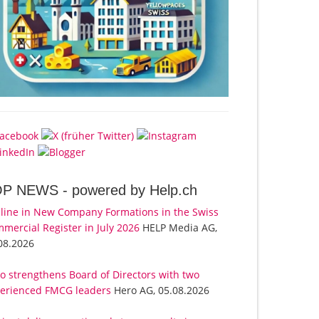
OP NEWS -
powered by Help.ch
line in New Company Formations in the Swiss
mercial Register in July 2026
HELP Media AG,
08.2026
o strengthens Board of Directors with two
erienced FMCG leaders
Hero AG, 05.08.2026