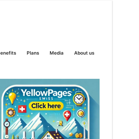
enefits
Plans
Media
About us