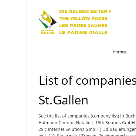
Home
List of companie
St.Gallen
See the list of companies (company list) in Buch
Hofmann Corinne Natalie | 13th Sounds GmbH | 
2Sic Internet Solutions GmbH | 3d Bauleitunge
ag | 3-D-Bau Anstalt Triesen, Zweigniederlass