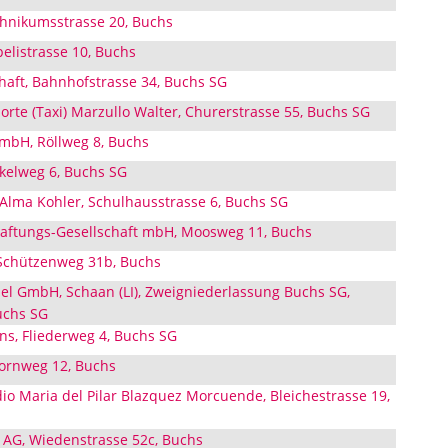
hnikumsstrasse 20, Buchs
listrasse 10, Buchs
haft, Bahnhofstrasse 34, Buchs SG
rte (Taxi) Marzullo Walter, Churerstrasse 55, Buchs SG
mbH, Röllweg 8, Buchs
nkelweg 6, Buchs SG
 Alma Kohler, Schulhausstrasse 6, Buchs SG
haftungs-Gesellschaft mbH, Moosweg 11, Buchs
 Schützenweg 31b, Buchs
el GmbH, Schaan (LI), Zweigniederlassung Buchs SG,
uchs SG
ns, Fliederweg 4, Buchs SG
hornweg 12, Buchs
io Maria del Pilar Blazquez Morcuende, Bleichestrasse 19,
 AG, Wiedenstrasse 52c, Buchs