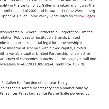
ality in the canton of St. Gallen in Switzerland. It was the
ict until the end of 2002 and is now part of the Werdenberg
e Upper St. Gallen Rhine Valley. More infos on
Yellow Pages
 proprietorship, General Partnership, Corporation, Limited
ndation, Public sector institution, Branch, Limited
nlimited partners, Special legal form, Ownership in
tive investment schemes with a fixed capital, Limited
th a variable capital, Limited Partnership for collective
torney) of companies in Buchs. On this page you will find
inne Natalie to ADVOKATURBUREAU GmbH CATHERINE
 St.Gallen is a function of this search engine.
anies that is sorted by category and alphabetically by
ages - Les Pages Jaunes - Le Pagine Gialle powered by