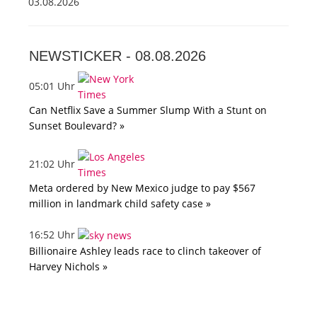
03.08.2026
NEWSTICKER -
08.08.2026
05:01 Uhr
Can Netflix Save a Summer Slump With a Stunt on
Sunset Boulevard? »
21:02 Uhr
Meta ordered by New Mexico judge to pay $567
million in landmark child safety case »
16:52 Uhr
Billionaire Ashley leads race to clinch takeover of
Harvey Nichols »