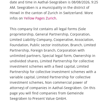
date and time in Aathal-Seegräben is 08/08/2026, 9:25
AM. Seegräben is a municipality in the district of
Hinwil in the canton of Zurich in Switzerland. More
infos on
Yellow Pages Zurich
.
This company list contains all legal forms (Sole
proprietorship, General Partnership, Corporation,
Limited Liability Company, Cooperative, Association,
Foundation, Public sector institution, Branch, Limited
Partnership, Foreign branch, Corporation with
unlimited partners, Special legal form, Ownership in
undivided shares, Limited Partnership for collective
investment schemes with a fixed capital, Limited
Partnership for collective investment schemes with a
variable capital, Limited Partnership for collective
investment schemes, Non commercial power of
attorney) of companies in Aathal-Seegräben. On this
page you will find companies from Gemeinde
Seegräben to Present Value GmbH.