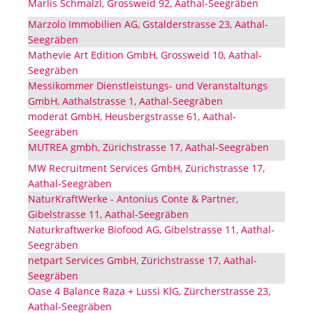
Marlis Schmalzl, Grossweid 92, Aathal-Seegräben
Marzolo Immobilien AG, Gstalderstrasse 23, Aathal-
Seegräben
Mathevie Art Edition GmbH, Grossweid 10, Aathal-
Seegräben
Messikommer Dienstleistungs- und Veranstaltungs
GmbH, Aathalstrasse 1, Aathal-Seegräben
moderat GmbH, Heusbergstrasse 61, Aathal-
Seegräben
MUTREA gmbh, Zürichstrasse 17, Aathal-Seegräben
MW Recruitment Services GmbH, Zürichstrasse 17,
Aathal-Seegräben
NaturKraftWerke - Antonius Conte & Partner,
Gibelstrasse 11, Aathal-Seegräben
Naturkraftwerke Biofood AG, Gibelstrasse 11, Aathal-
Seegräben
netpart Services GmbH, Zürichstrasse 17, Aathal-
Seegräben
Oase 4 Balance Raza + Lussi KlG, Zürcherstrasse 23,
Aathal-Seegräben