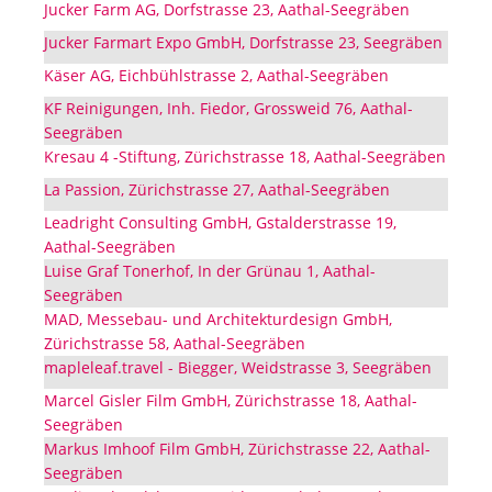
Jucker Farm AG, Dorfstrasse 23, Aathal-Seegräben
Jucker Farmart Expo GmbH, Dorfstrasse 23, Seegräben
Käser AG, Eichbühlstrasse 2, Aathal-Seegräben
KF Reinigungen, Inh. Fiedor, Grossweid 76, Aathal-
Seegräben
Kresau 4 -Stiftung, Zürichstrasse 18, Aathal-Seegräben
La Passion, Zürichstrasse 27, Aathal-Seegräben
Leadright Consulting GmbH, Gstalderstrasse 19,
Aathal-Seegräben
Luise Graf Tonerhof, In der Grünau 1, Aathal-
Seegräben
MAD, Messebau- und Architekturdesign GmbH,
Zürichstrasse 58, Aathal-Seegräben
mapleleaf.travel - Biegger, Weidstrasse 3, Seegräben
Marcel Gisler Film GmbH, Zürichstrasse 18, Aathal-
Seegräben
Markus Imhoof Film GmbH, Zürichstrasse 22, Aathal-
Seegräben