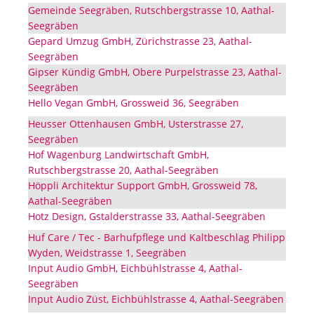
Gemeinde Seegräben, Rutschbergstrasse 10, Aathal-
Seegräben
Gepard Umzug GmbH, Zürichstrasse 23, Aathal-
Seegräben
Gipser Kündig GmbH, Obere Purpelstrasse 23, Aathal-
Seegräben
Hello Vegan GmbH, Grossweid 36, Seegräben
Heusser Ottenhausen GmbH, Usterstrasse 27,
Seegräben
Hof Wagenburg Landwirtschaft GmbH,
Rutschbergstrasse 20, Aathal-Seegräben
Höppli Architektur Support GmbH, Grossweid 78,
Aathal-Seegräben
Hotz Design, Gstalderstrasse 33, Aathal-Seegräben
Huf Care / Tec - Barhufpflege und Kaltbeschlag Philipp
Wyden, Weidstrasse 1, Seegräben
Input Audio GmbH, Eichbühlstrasse 4, Aathal-
Seegräben
Input Audio Züst, Eichbühlstrasse 4, Aathal-Seegräben