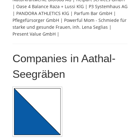
| Oase 4 Balance Raza + Lussi KlG | P3 Systemhaus AG
| PANDORA ATHLETICS KlG | Parfum Bar GmbH |
Pflegefürsorger GmbH | Powerful Mom - Schmiede für
starke und gesunde Frauen, inh. Lena Seglias |
Present Value GmbH |
Companies in Aathal-
Seegräben